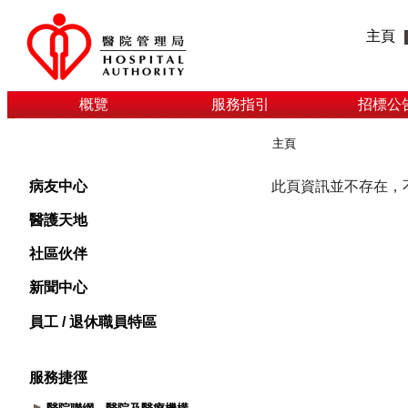
主頁
概覽
服務指引
招標公
主頁
病友中心
醫護天地
社區伙伴
新聞中心
員工 / 退休職員特區
服務捷徑