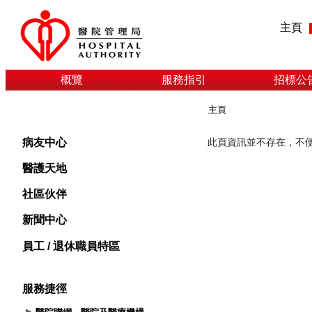
主頁
概覽
服務指引
招標公
主頁
病友中心
醫護天地
社區伙伴
新聞中心
員工 / 退休職員特區
服務捷徑