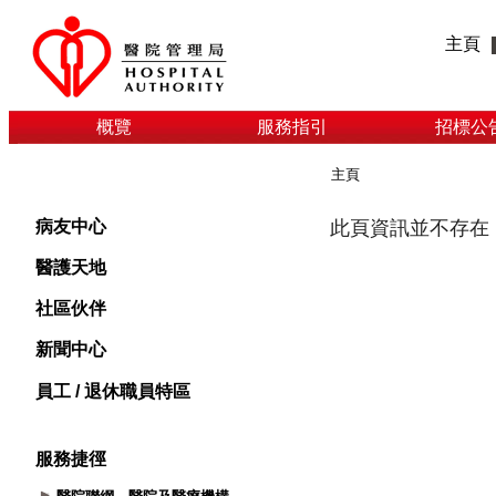
主頁
概覽
服務指引
招標公
主頁
病友中心
醫護天地
社區伙伴
新聞中心
員工 / 退休職員特區
服務捷徑