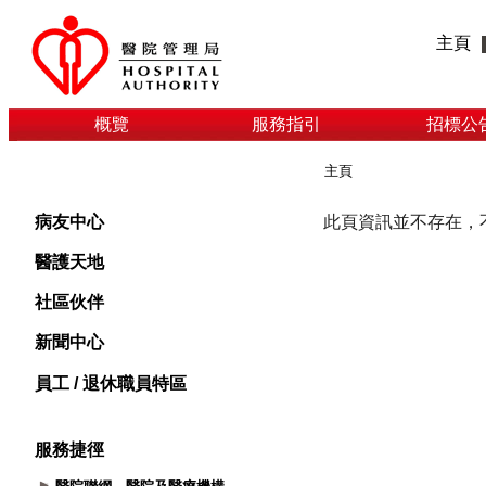
主頁
概覽
服務指引
招標公
主頁
病友中心
醫護天地
社區伙伴
新聞中心
員工 / 退休職員特區
服務捷徑