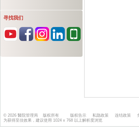
寻找我们
© 2026 醫院管理局 版权所有
版权告示
私隐政策
连结政策
为获得至佳效果，建议使用 1024 x 768 以上解析度浏览