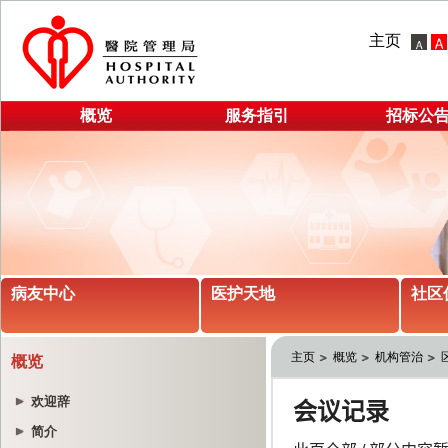
主页
概览
服务指引
招标公
病友中心
医护天地
社区
主页
概览
机构管治
概览
欢迎辞
简介