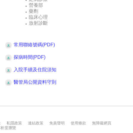
示
私隱政策
連結政策
免責聲明
使用條款
無障礙網頁
上解析度瀏覽