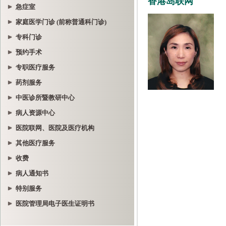
急症室
家庭医学门诊 (前称普通科门诊)
专科门诊
预约手术
专职医疗服务
药剂服务
中医诊所暨教研中心
病人资源中心
医院联网、医院及医疗机构
其他医疗服务
收费
病人通知书
特别服务
医院管理局电子医生证明书