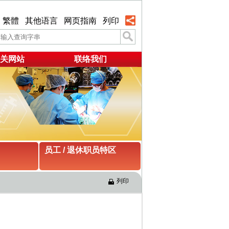
繁體
其他语言
网页指南
列印
关网站
联络我们
员工 / 退休职员特区
列印