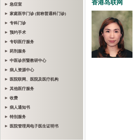
急症室
家庭医学门诊 (前称普通科门诊)
专科门诊
预约手术
专职医疗服务
药剂服务
中医诊所暨教研中心
病人资源中心
医院联网、医院及医疗机构
其他医疗服务
收费
病人通知书
特别服务
医院管理局电子医生证明书