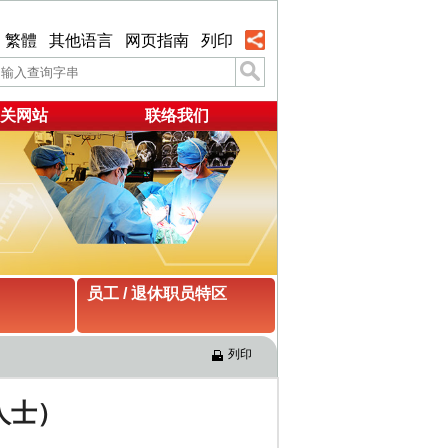
繁體
其他语言
网页指南
列印
关网站
联络我们
员工 / 退休职员特区
列印