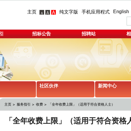
English
主页
纯文字版
手机应用程式
引
招标公告
招聘站
相
社区伙伴
新闻中心
主页
服务指引
收费
「全年收费上限」（适用于符合资格人士）