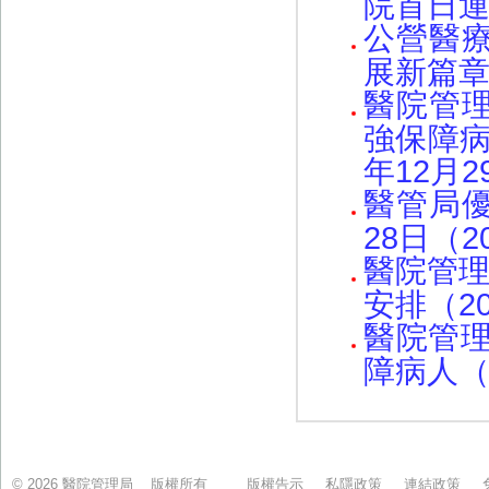
© 2026 醫院管理局 版權所有
版權告示
私隱政策
連結政策