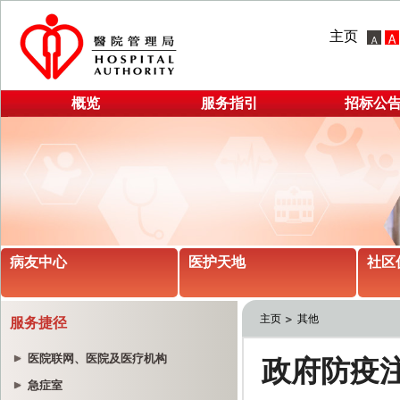
主页
概览
服务指引
招标公
病友中心
医护天地
社区
主页
其他
服务捷径
医院联网、医院及医疗机构
急症室