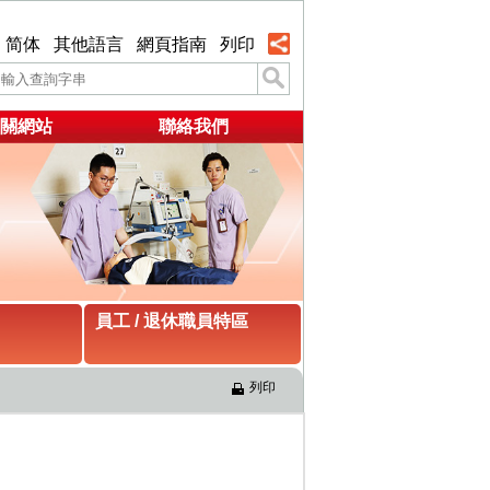
简体
其他語言
網頁指南
列印
關網站
聯絡我們
員工 / 退休職員特區
列印