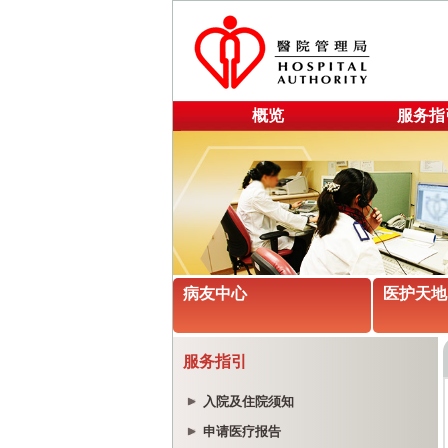
概览
服务指
病友中心
医护天地
服务指引
入院及住院须知
申请医疗报告