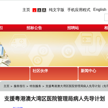
English
主页
纯文字版
手机应用程式
引
招标公告
招聘站
相
社区伙伴
新闻中心
主页
服务指引
特别服务
支援粤港澳大湾区医院管理局病人先导计划（先