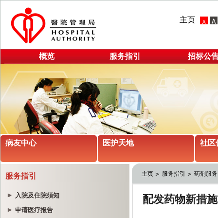
主页
概览
服务指引
招标公
病友中心
医护天地
社区
主页
服务指引
药剂服务
服务指引
入院及住院须知
申请医疗报告