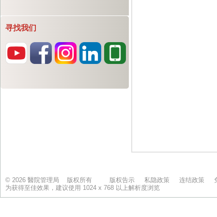
寻找我们
© 2026 醫院管理局 版权所有
版权告示
私隐政策
连结政策
为获得至佳效果，建议使用 1024 x 768 以上解析度浏览