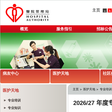
主页
概览
服务指引
招标公
病友中心
医护天地
社区
主页
医护天地
专业培训
医护天地
专业培训
专业知识