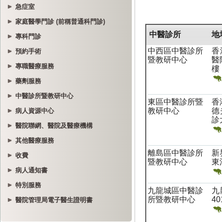
急症室
家庭醫學門診 (前稱普通科門診)
專科門診
預約手術
專職醫療服務
藥劑服務
中醫診所暨教研中心
病人資源中心
醫院聯網、醫院及醫療機構
其他醫療服務
收費
病人通知書
特別服務
醫院管理局電子醫生證明書