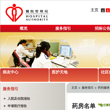
主页
概览
服务指引
招标公
病友中心
医护天地
社区
主页
服务指引
药剂服务
服务指引
入院及住院须知
申请医疗报告