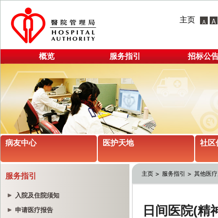
主页
概览
服务指引
招标公
病友中心
医护天地
社区
主页
服务指引
其他医疗
服务指引
入院及住院须知
申请医疗报告