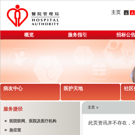
主页
概览
服务指引
招标公
病友中心
医护天地
社区
主页
服务捷径
医院联网、医院及医疗机构
急症室