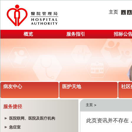
主页
概览
服务指引
招标公
病友中心
医护天地
社区
主页
服务捷径
医院联网、医院及医疗机构
急症室