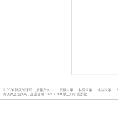
© 2026 醫院管理局 版權所有
版權告示
私隱政策
連結政策
為獲得至佳效果，建議使用 1024 x 768 以上解析度瀏覽