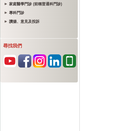
家庭醫學門診 (前稱普通科門診)
專科門診
讚揚、意見及投訴
尋找我們