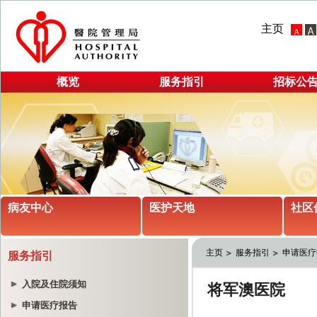
主页
概览
服务指引
招标公
病友中心
医护天地
社区
主页
服务指引
申请医疗
服务指引
入院及住院须知
申请医疗报告