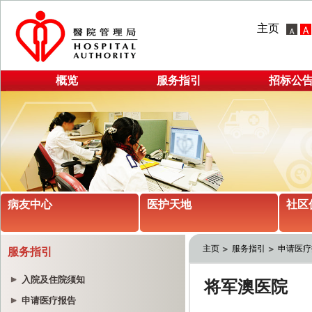
主页
概览
服务指引
招标公
病友中心
医护天地
社区
主页
服务指引
申请医疗
服务指引
入院及住院须知
申请医疗报告