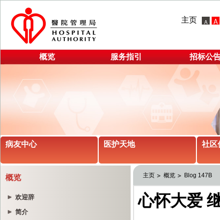
主页
概览
服务指引
招标公
病友中心
医护天地
社区
主页
概览
Blog 147B
概览
欢迎辞
简介