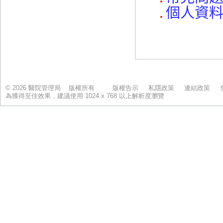
© 2026 醫院管理局 版權所有
版權告示
私隱政策
連結政策
為獲得至佳效果，建議使用 1024 x 768 以上解析度瀏覽