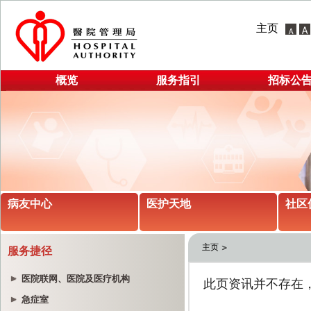
主页
概览
服务指引
招标公
病友中心
医护天地
社区
主页
服务捷径
医院联网、医院及医疗机构
急症室