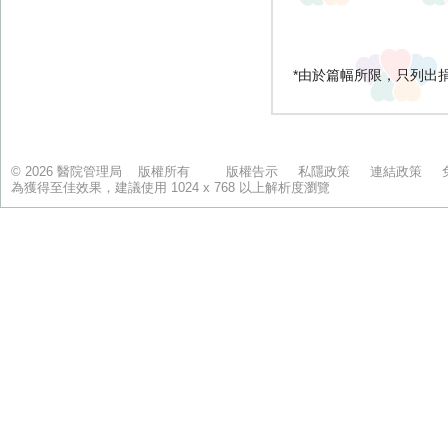
© 2026 醫院管理局 版權所有
版權告示
私隱政策
連結政策
為獲得至佳效果，建議使用 1024 x 768 以上解析度瀏覽