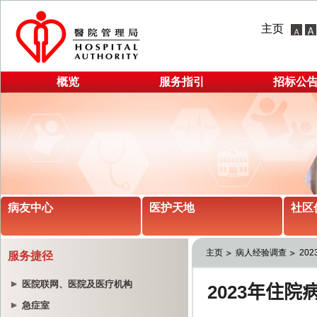
主页
概览
服务指引
招标公
病友中心
医护天地
社区
主页
病人经验调查
20
服务捷径
医院联网、医院及医疗机构
急症室