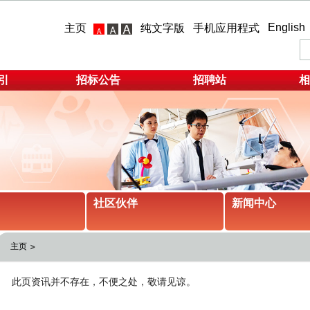
English
主页
纯文字版
手机应用程式
引
招标公告
招聘站
相
社区伙伴
新闻中心
主页