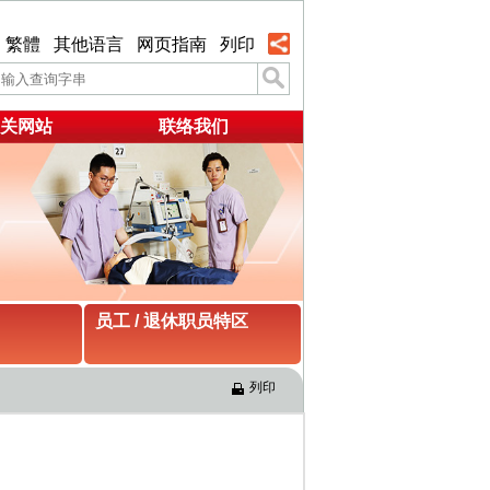
繁體
其他语言
网页指南
列印
关网站
联络我们
员工 / 退休职员特区
列印