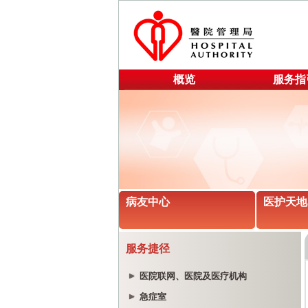
概览
服务指
病友中心
医护天地
服务捷径
医院联网、医院及医疗机构
急症室