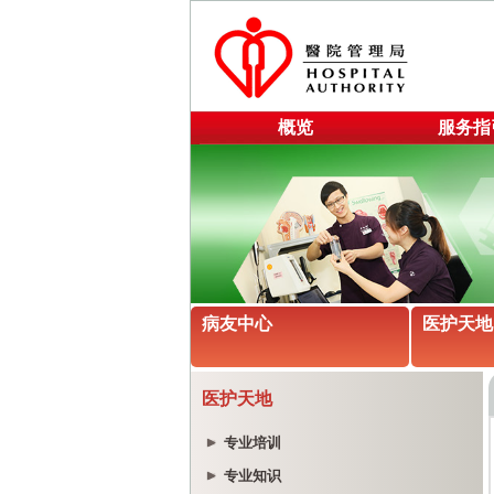
概览
服务指
病友中心
医护天地
医护天地
专业培训
专业知识