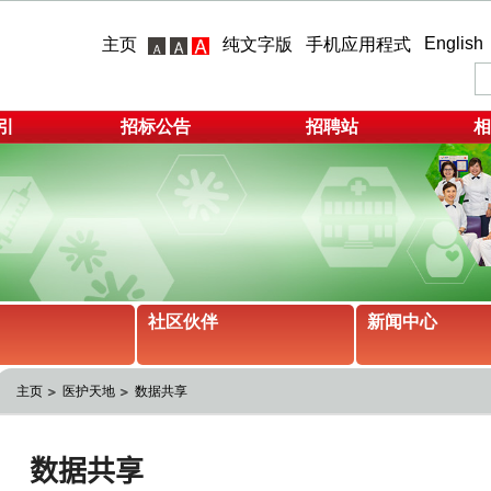
English
主页
纯文字版
手机应用程式
引
招标公告
招聘站
相
社区伙伴
新闻中心
主页
医护天地
数据共享