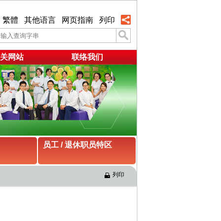
繁體
其他语言
网页指南
列印
关网站
联络我们
员工 / 退休职员特区
列印