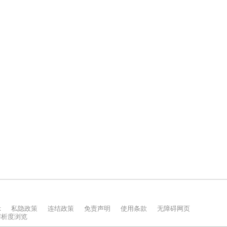
示
私隐政策
连结政策
免责声明
使用条款
无障碍网页
上解析度浏览