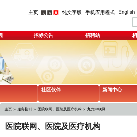
English
主页
纯文字版
手机应用程式
引
招标公告
招聘站
相
社区伙伴
新闻中心
主页
服务指引
医院联网、医院及医疗机构
九龙中联网