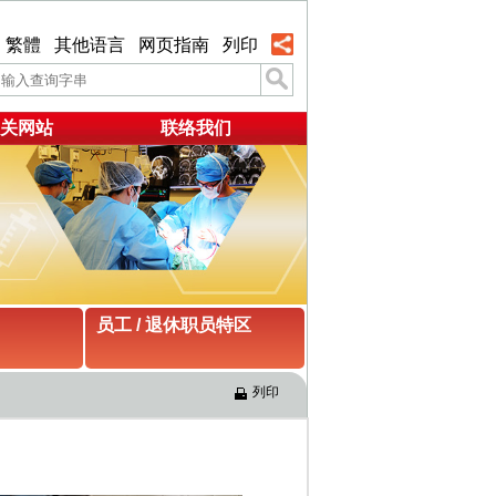
繁體
其他语言
网页指南
列印
关网站
联络我们
员工 / 退休职员特区
列印