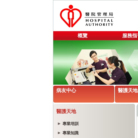
概覽
服務指
病友中心
醫護天地
醫護天地
專業培訓
專業知識