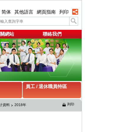
简体
其他語言
網頁指南
列印
關網站
聯絡我們
員工 / 退休職員特區
列印
統計資料
2018年