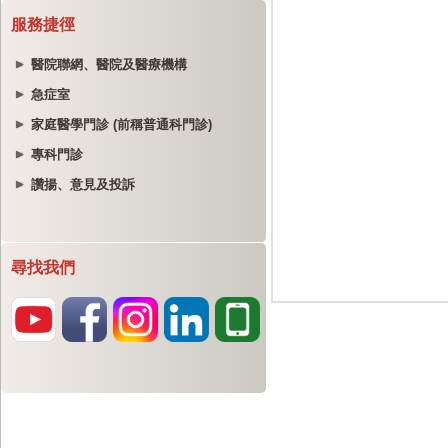
服務捷徑
醫院聯網、醫院及醫療機構
急症室
家庭醫學門診 (前稱普通科門診)
專科門診
讚揚、意見及投訴
尋找我們