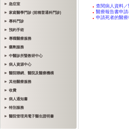
急症室
家庭醫學門診 (前稱普通科門診)
專科門診
預約手術
專職醫療服務
藥劑服務
中醫診所暨教研中心
病人資源中心
醫院聯網、醫院及醫療機構
其他醫療服務
收費
病人通知書
特別服務
醫院管理局電子醫生證明書