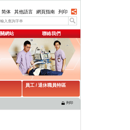
简体
其他語言
網頁指南
列印
關網站
聯絡我們
員工 / 退休職員特區
列印