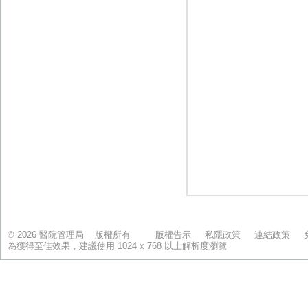
© 2026 醫院管理局 版權所有
版權告示
私隱政策
連結政策
為獲得至佳效果，建議使用 1024 x 768 以上解析度瀏覽