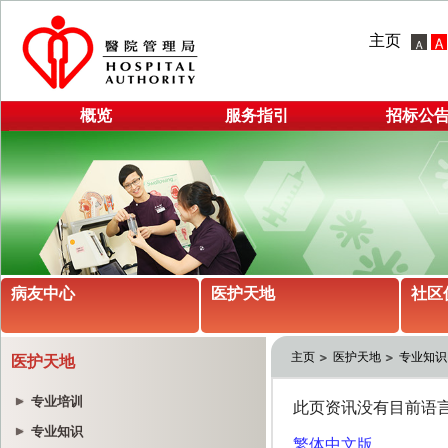
主页
概览
服务指引
招标公
病友中心
医护天地
社区
主页
医护天地
专业知识
医护天地
专业培训
专业知识