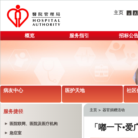
主页
概览
服务指引
招标公
病友中心
医护天地
社区
主页
器官捐赠活动
服务捷径
医院联网、医院及医疗机构
急症室