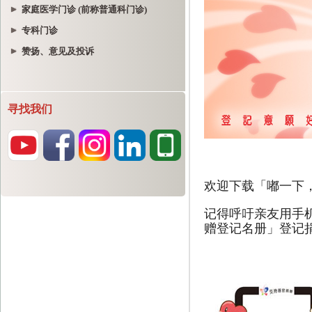
家庭医学门诊 (前称普通科门诊)
专科门诊
赞扬、意见及投诉
寻找我们