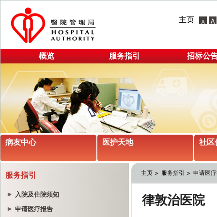
主页
概览
服务指引
招标公
病友中心
医护天地
社区
主页
服务指引
申请医疗
服务指引
入院及住院须知
申请医疗报告