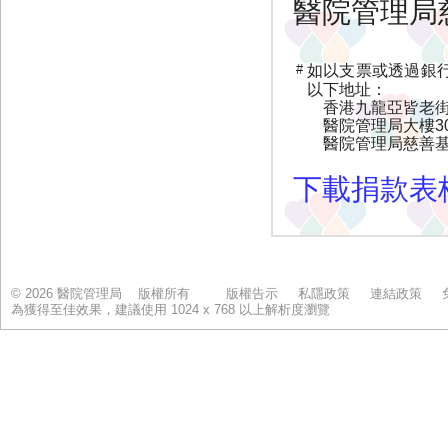
© 2026 醫院管理局 版權所有
版權告示
私隱政策
連結政策
為獲得至佳效果，建議使用 1024 x 768 以上解析度瀏覽