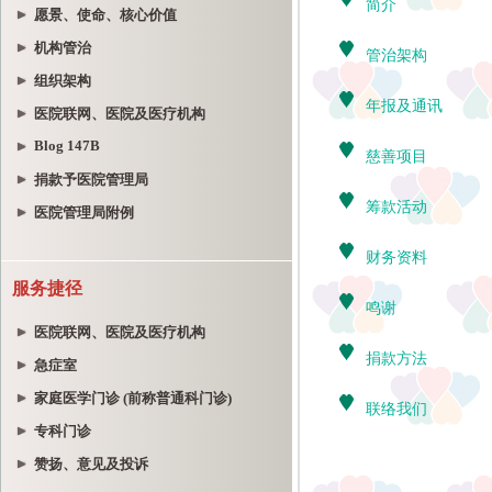
愿景、使命、核心价值
机构管治
组织架构
医院联网、医院及医疗机构
Blog 147B
捐款予医院管理局
医院管理局附例
服务捷径
医院联网、医院及医疗机构
急症室
家庭医学门诊 (前称普通科门诊)
专科门诊
赞扬、意见及投诉