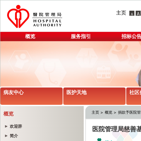
主页
概览
服务指引
招标公
病友中心
医护天地
社区
主页
概览
捐款予医院管
概览
欢迎辞
简介