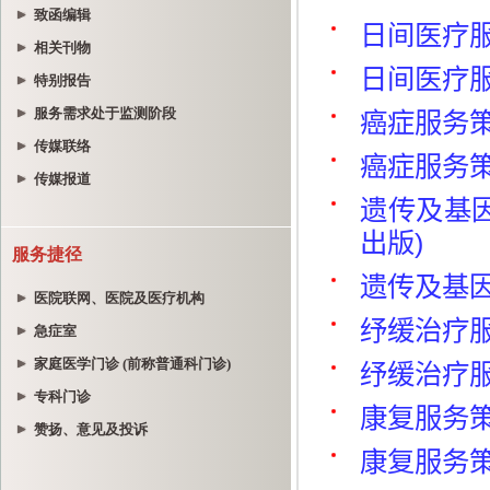
致函编辑
相关刊物
特别报告
服务需求处于监测阶段
传媒联络
传媒报道
服务捷径
医院联网、医院及医疗机构
急症室
家庭医学门诊 (前称普通科门诊)
专科门诊
赞扬、意见及投诉