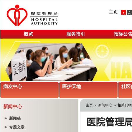
主页
概览
服务指引
招标公
病友中心
医护天地
社区
主页
新闻中心
相关刊物
新闻中心
新闻稿
专题文章