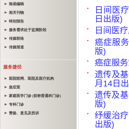
致函编辑
相关刊物
特别报告
服务需求处于监测阶段
传媒联络
传媒报道
服务捷径
医院联网、医院及医疗机构
急症室
家庭医学门诊 (前称普通科门诊)
专科门诊
赞扬、意见及投诉