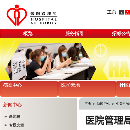
主页
概览
服务指引
招标公
病友中心
医护天地
社区
主页
新闻中心
相关刊物
新闻中心
新闻稿
专题文章