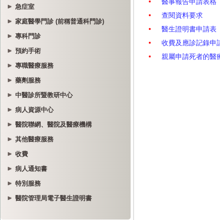
急症室
家庭醫學門診 (前稱普通科門診)
專科門診
預約手術
專職醫療服務
藥劑服務
中醫診所暨教研中心
病人資源中心
醫院聯網、醫院及醫療機構
其他醫療服務
收費
病人通知書
特別服務
醫院管理局電子醫生證明書