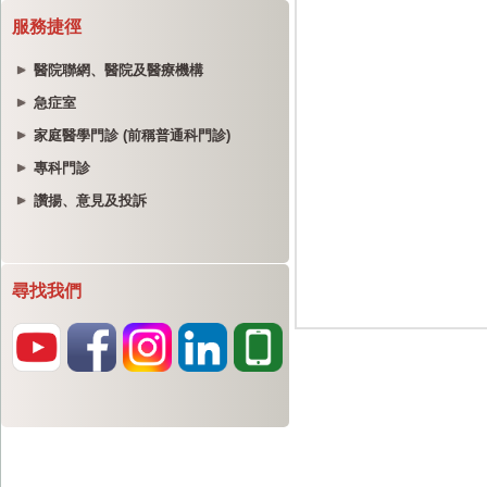
服務捷徑
醫院聯網、醫院及醫療機構
急症室
家庭醫學門診 (前稱普通科門診)
專科門診
讚揚、意見及投訴
尋找我們