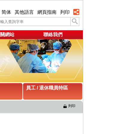
简体
其他語言
網頁指南
列印
關網站
聯絡我們
員工 / 退休職員特區
列印