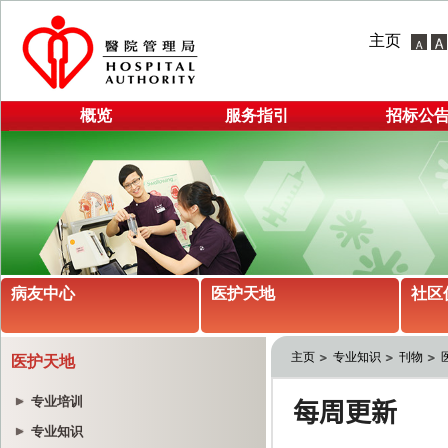
主页
概览
服务指引
招标公
病友中心
医护天地
社区
主页
专业知识
刊物
医护天地
专业培训
专业知识