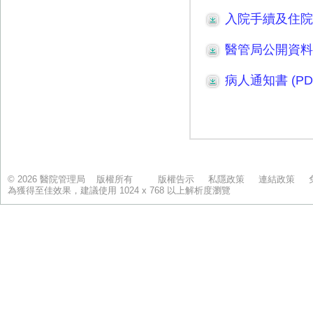
© 2026 醫院管理局 版權所有
版權告示
私隱政策
連結政策
為獲得至佳效果，建議使用 1024 x 768 以上解析度瀏覽