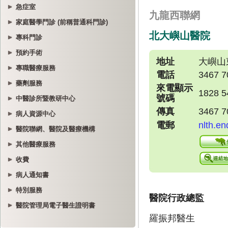
急症室
家庭醫學門診 (前稱普通科門診)
專科門診
預約手術
專職醫療服務
藥劑服務
中醫診所暨教研中心
病人資源中心
醫院聯網、醫院及醫療機構
其他醫療服務
收費
病人通知書
特別服務
醫院管理局電子醫生證明書