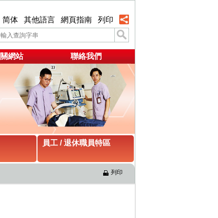
简体
其他語言
網頁指南
列印
關網站
聯絡我們
員工 / 退休職員特區
列印