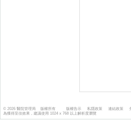
© 2026 醫院管理局 版權所有
版權告示
私隱政策
連結政策
為獲得至佳效果，建議使用 1024 x 768 以上解析度瀏覽