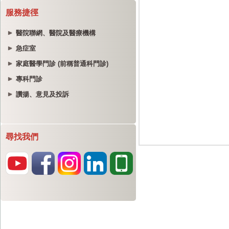
服務捷徑
醫院聯網、醫院及醫療機構
急症室
家庭醫學門診 (前稱普通科門診)
專科門診
讚揚、意見及投訴
尋找我們