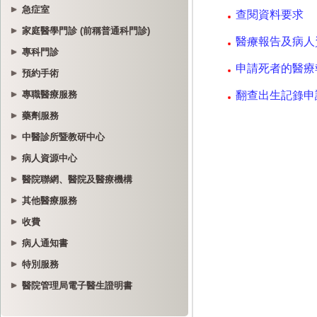
急症室
家庭醫學門診 (前稱普通科門診)
專科門診
預約手術
專職醫療服務
藥劑服務
中醫診所暨教研中心
病人資源中心
醫院聯網、醫院及醫療機構
其他醫療服務
收費
病人通知書
特別服務
醫院管理局電子醫生證明書